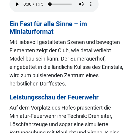
Ein Fest für alle Sinne – im
Miniaturformat
Mit liebevoll gestalteten Szenen und bewegten
Elementen zeigt der Club, wie detailverliebt
Modellbau sein kann. Der Sumerauerhof,
eingebettet in die ländliche Kulisse des Ennstals,
wird zum pulsierenden Zentrum eines
herbstlichen Dorffestes.
Leistungsschau der Feuerwehr
Auf dem Vorplatz des Hofes präsentiert die
Miniatur-Feuerwehr ihre Technik: Drehleiter,
Löschfahrzeuge und sogar eine simulierte
Rettungsübung mit Blaulicht und Sirene. Kleine