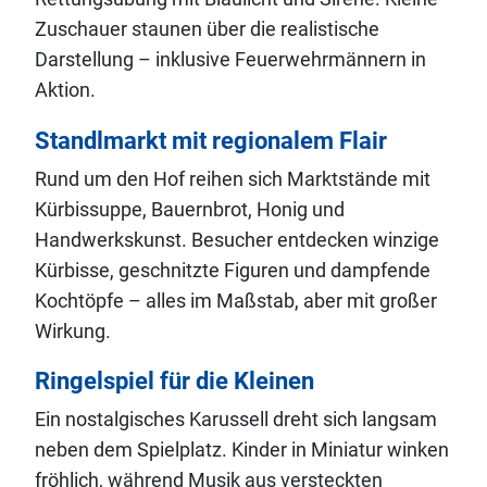
Zuschauer staunen über die realistische
Darstellung – inklusive Feuerwehrmännern in
Aktion.
Standlmarkt mit regionalem Flair
Rund um den Hof reihen sich Marktstände mit
Kürbissuppe, Bauernbrot, Honig und
Handwerkskunst. Besucher entdecken winzige
Kürbisse, geschnitzte Figuren und dampfende
Kochtöpfe – alles im Maßstab, aber mit großer
Wirkung.
Ringelspiel für die Kleinen
Ein nostalgisches Karussell dreht sich langsam
neben dem Spielplatz. Kinder in Miniatur winken
fröhlich, während Musik aus versteckten