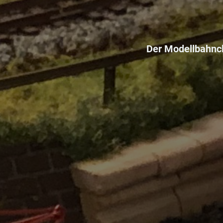
Der Modellbahncl