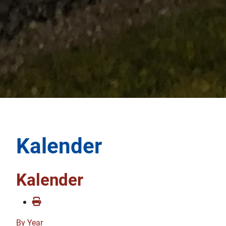
Kalender
Kalender
By Year