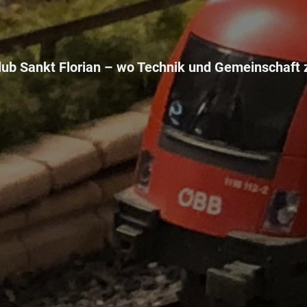
ub Sankt Florian –
wo Technik und Gemeinschaft