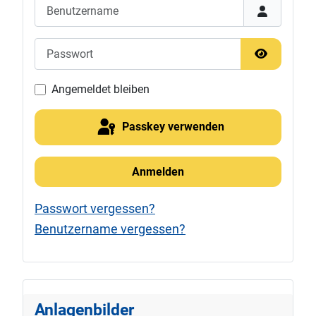
Benutzername
Passwort
Passwort 
Angemeldet bleiben
Passkey verwenden
Anmelden
Passwort vergessen?
Benutzername vergessen?
Anlagenbilder