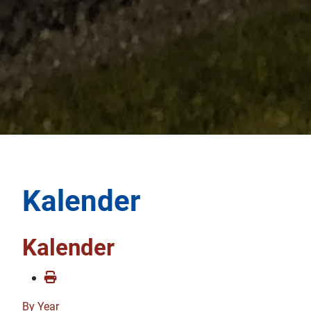
Kalender
Kalender
By Year