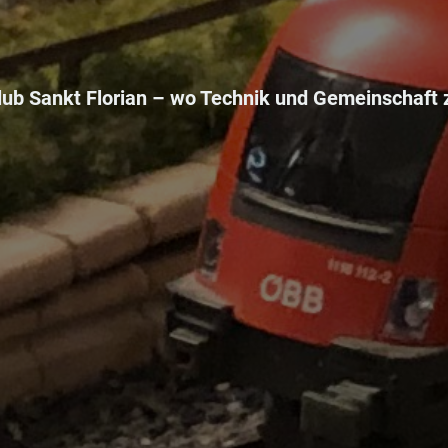
ub Sankt Florian –
wo Technik und Gemeinschaft