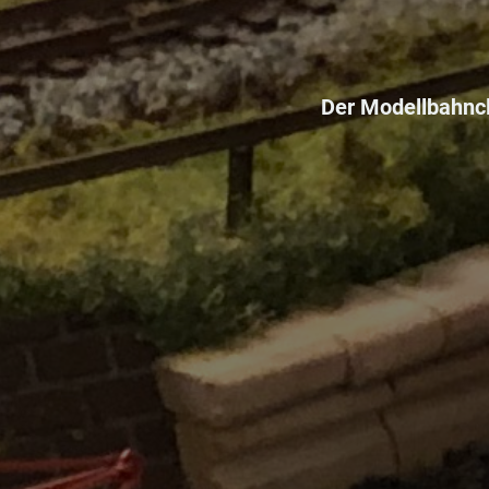
Der Modellbahncl