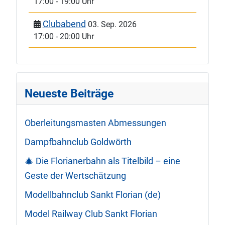
17:00
-
19:00 Uhr
Clubabend
03. Sep. 2026
17:00
-
20:00 Uhr
Neueste Beiträge
Oberleitungsmasten Abmessungen
Dampfbahnclub Goldwörth
🎄 Die Florianerbahn als Titelbild – eine
Geste der Wertschätzung
Modellbahnclub Sankt Florian (de)
Model Railway Club Sankt Florian