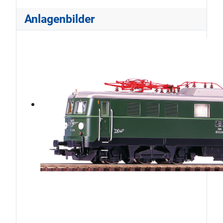
Anlagenbilder
ÖBB1010