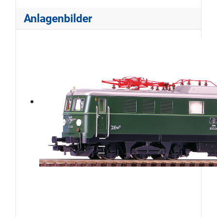
Anlagenbilder
ÖBB1010