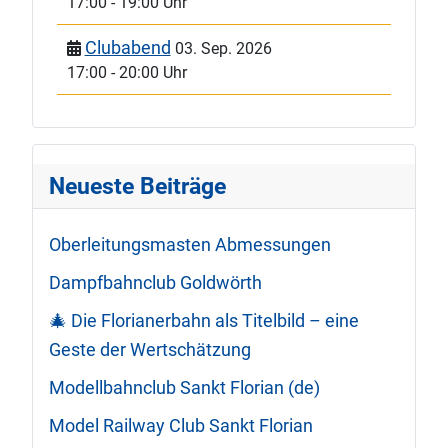
17:00
-
19:00 Uhr
Clubabend
03. Sep. 2026
17:00
-
20:00 Uhr
Neueste Beiträge
Oberleitungsmasten Abmessungen
Dampfbahnclub Goldwörth
🎄 Die Florianerbahn als Titelbild – eine
Geste der Wertschätzung
Modellbahnclub Sankt Florian (de)
Model Railway Club Sankt Florian