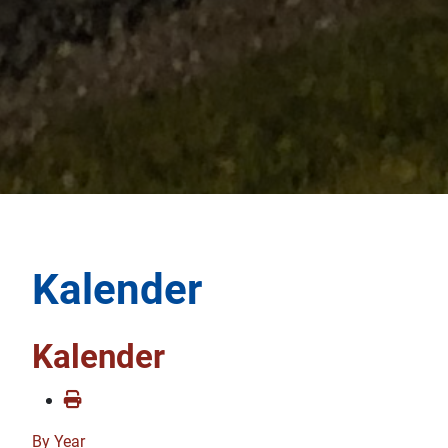
Kalender
Kalender
By Year