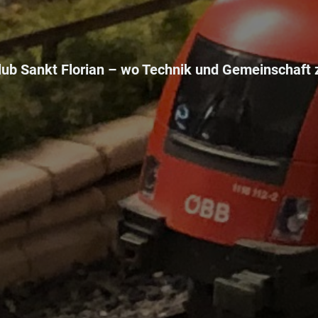
ub Sankt Florian –
wo Technik und Gemeinschaft