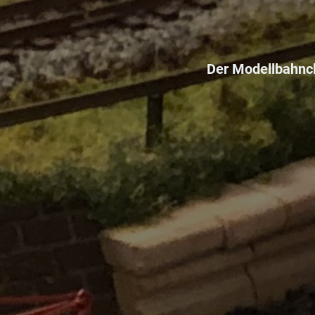
Der Modellbahncl