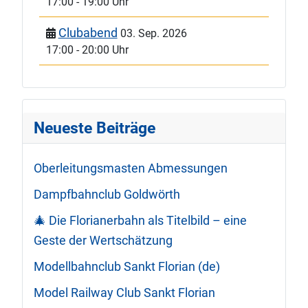
17:00
-
19:00 Uhr
Clubabend
03. Sep. 2026
17:00
-
20:00 Uhr
Neueste Beiträge
Oberleitungsmasten Abmessungen
Dampfbahnclub Goldwörth
🎄 Die Florianerbahn als Titelbild – eine
Geste der Wertschätzung
Modellbahnclub Sankt Florian (de)
Model Railway Club Sankt Florian