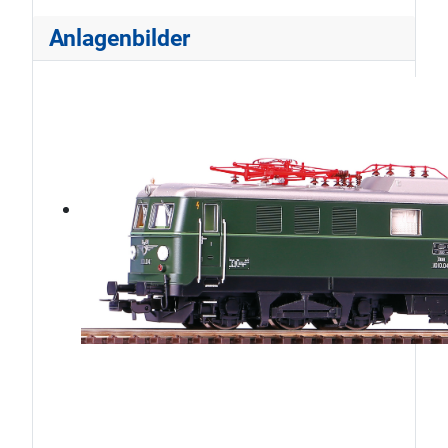
Anlagenbilder
ÖBB1010