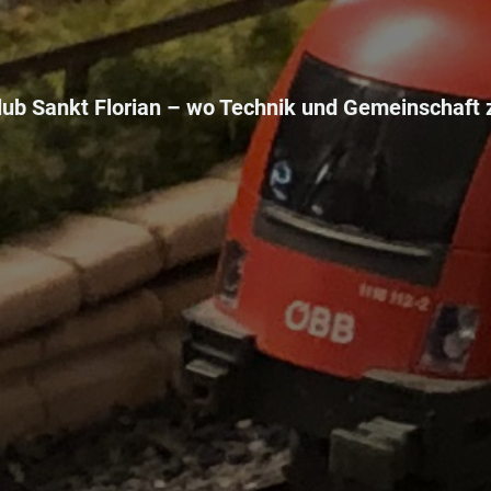
ub Sankt Florian –
wo Technik und Gemeinschaft