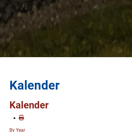
Kalender
Kalender
By Year