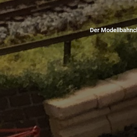
Der Modellbahncl