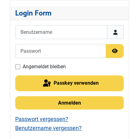
Login Form
Benutzername
Passwort
Passwort 
Angemeldet bleiben
Passkey verwenden
Anmelden
Passwort vergessen?
Benutzername vergessen?