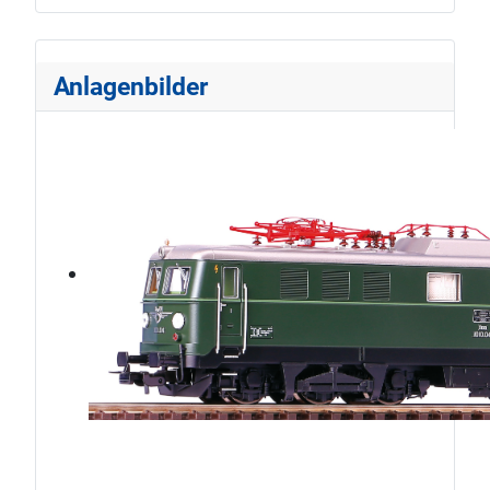
Anlagenbilder
ÖBB1010