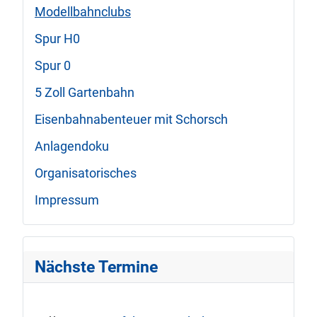
Modellbahnclubs
Spur H0
Spur 0
5 Zoll Gartenbahn
Eisenbahnabenteuer mit Schorsch
Anlagendoku
Organisatorisches
Impressum
Nächste Termine