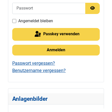
Passwort
Passwort 
Angemeldet bleiben
Passkey verwenden
Anmelden
Passwort vergessen?
Benutzername vergessen?
Anlagenbilder